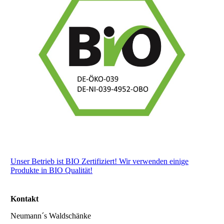
Unser Betrieb ist BIO Zertifiziert! Wir verwenden einige
Produkte in BIO Qualität!
Kontakt
Neumann´s Waldschänke