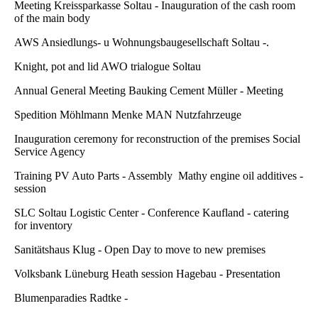
Meeting Kreissparkasse Soltau - Inauguration of the cash room
of the main body
AWS Ansiedlungs- u Wohnungsbaugesellschaft Soltau -.
Knight, pot and lid AWO trialogue Soltau
Annual General Meeting Bauking Cement Müller - Meeting
Spedition Möhlmann Menke MAN Nutzfahrzeuge
Inauguration ceremony for reconstruction of the premises Social
Service Agency
Training PV Auto Parts - Assembly Mathy engine oil additives -
session
SLC Soltau Logistic Center - Conference Kaufland - catering
for inventory
Sanitätshaus Klug - Open Day to move to new premises
Volksbank Lüneburg Heath session Hagebau - Presentation
Blumenparadies Radtke -