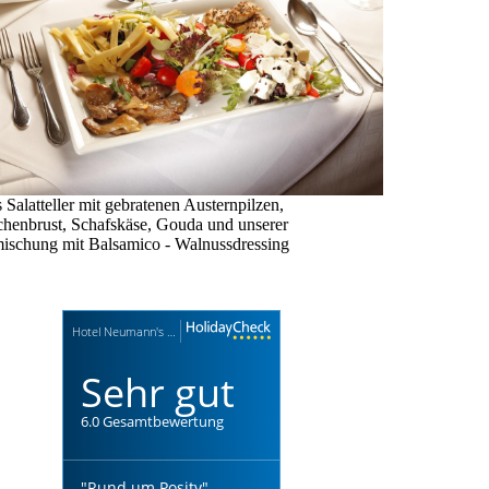
 Salatteller mit gebratenen Austernpilzen,
henbrust, Schafskäse, Gouda und unserer
mischung mit Balsamico - Walnussdressing