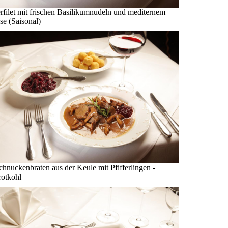
rfilet mit frischen Basilikumnudeln und mediternem
e (Saisonal)
hnuckenbraten aus der Keule mit Pfifferlingen -
rotkohl