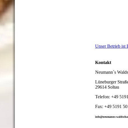
Unser Betrieb ist
Kontakt
Neumann´s Walds
Lüneburger Straß
29614 Soltau
Telefon: +49 519
Fax: +49 5191 50
info@neumanns-waldscha