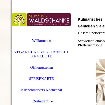
Kulinarisches
Genießen Sie e
Unsere Speisekarte
Willkommen
Schweinefiletmeda
Pfefferrahmsoße
VEGANE UND VEGETARISCHE
ANGEBOTE
Öffnungszeiten
SPEISEKARTE
Küchenmeisters Kochkanal
Restaurant