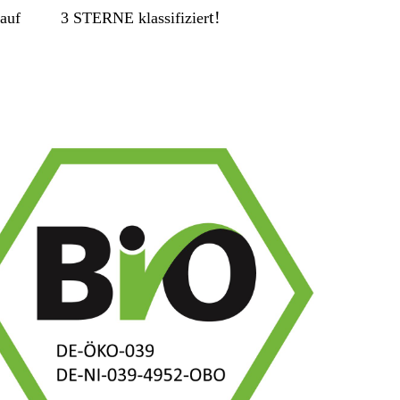
t!
st auf 3 STERNE klassifizier