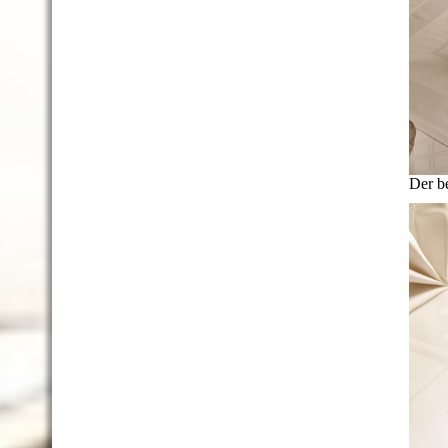
Der be