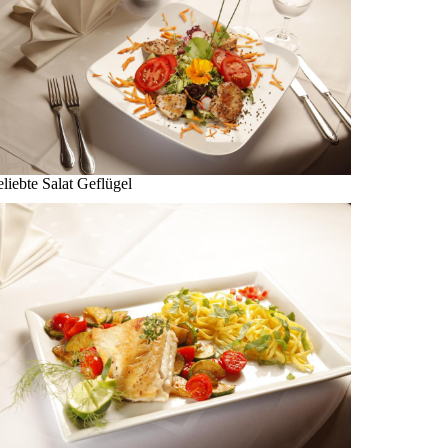
liebte Salat Geflügel